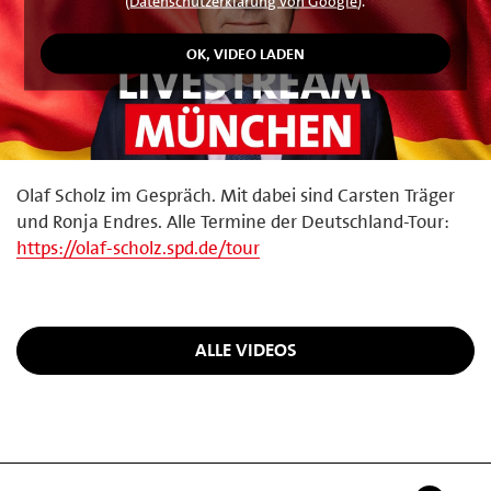
(
Datenschutzerklärung von Google
).
Olaf Scholz im Gespräch. Mit dabei sind Carsten Träger
und Ronja Endres. Alle Termine der Deutschland-Tour:
https://olaf-scholz.spd.de/tour
ALLE VIDEOS