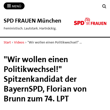
MENÜ
SPD FRAUEN München
Feministisch. Lautstark. Hartnäckig.
Start
›
Videos
›
"Wir wollen einen Politikwechsel!" …
"Wir wollen einen
Politikwechsel!"
Spitzenkandidat der
BayernSPD, Florian von
Brunn zum 74. LPT